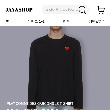
검색어를 입력해주세요
홈
이벤트 1+1
리뷰
혜택&쿠폰