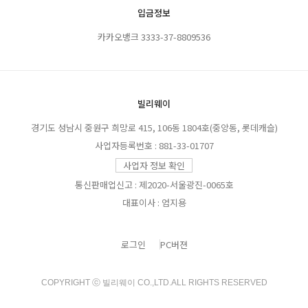
입금정보
카카오뱅크 3333-37-8809536
빌리웨이
경기도 성남시 중원구 희망로 415, 106동 1804호(중앙동, 롯데캐슬)
사업자등록번호 : 881-33-01707
사업자 정보 확인
통신판매업신고 : 제2020-서울광진-0065호
대표이사 : 엄지용
로그인
PC버젼
COPYRIGHT ⓒ 빌리웨이 CO.,LTD.ALL RIGHTS RESERVED