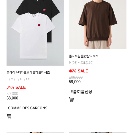
폴리 트윌 쿨 반팔 티셔츠
M(95) ~ 2XL(110)
46% SALE
플레이 꼼데가르송 레드 하트 티셔츠
109,000
S / M / L / XL / XXL
59,000
34% SALE
59,000
38,900