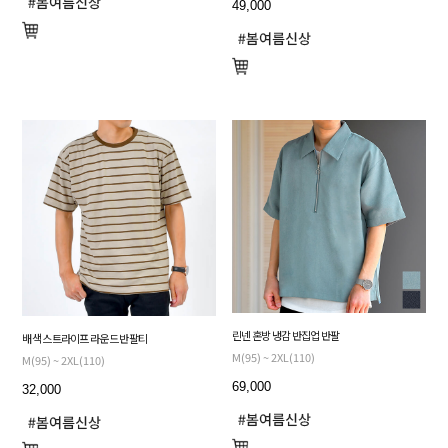
49,000
린넨 혼방 냉감 반집업 반팔
배색 스트라이프 라운드 반팔티
M(95) ~ 2XL(110)
M(95) ~ 2XL(110)
69,000
32,000