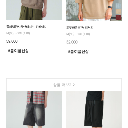
폴리 멜란지 원단 티셔츠 - 진베이지
포켓 라운드 7부 티셔츠
M(95) ~ 2XL(110)
M(95) ~ 2XL(110)
59,000
32,000
상품 더보기