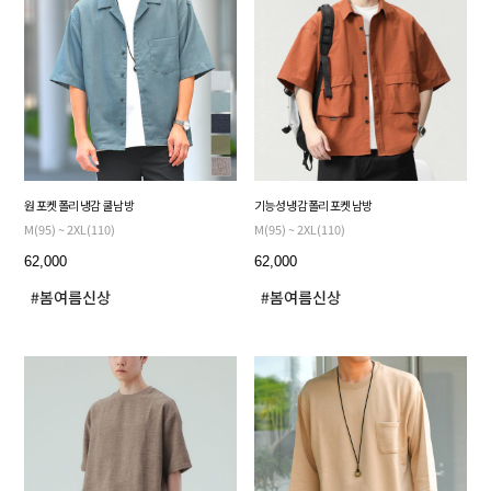
원 포켓 폴리 냉감 쿨 남방
기능성 냉감 폴리 포켓 남방
M(95) ~ 2XL(110)
M(95) ~ 2XL(110)
62,000
62,000