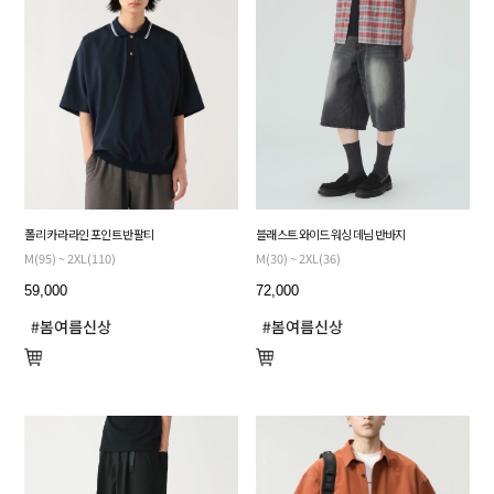
폴리 카라 라인 포인트 반팔티
블래스트 와이드 워싱 데님 반바지
M(95) ~ 2XL(110)
M(30) ~ 2XL(36)
59,000
72,000