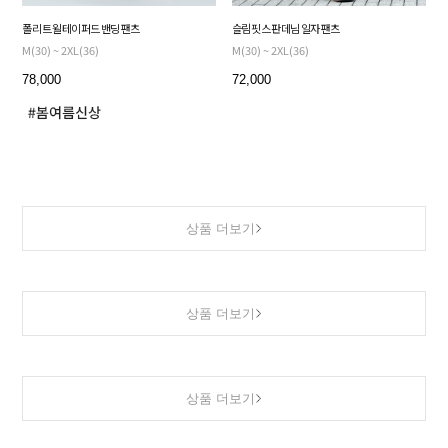
폴리 트윌 테이퍼드 밴딩 팬츠
슬림핏 스판 데님 일자 팬츠
M(30) ~ 2XL(36)
M(30) ~ 2XL(36)
78,000
72,000
상품 더보기
상품 더보기
상품 더보기