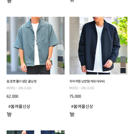
원 포켓 폴리 냉감 쿨 남방
자석 버튼 남방형 카라 아우터
M(95) ~ 2XL(110)
M(95) ~ 2XL(110)
62,000
75,000