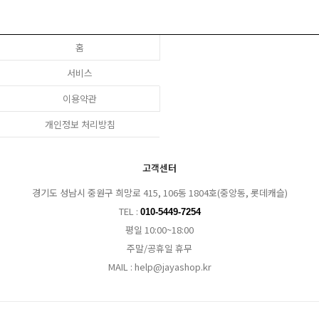
홈
서비스
이용약관
개인정보 처리방침
고객센터
경기도 성남시 중원구 희망로 415, 106동 1804호(중앙동, 롯데캐슬)
TEL :
010-5449-7254
평일 10:00~18:00
주말/공휴일 휴무
MAIL : help@jayashop.kr