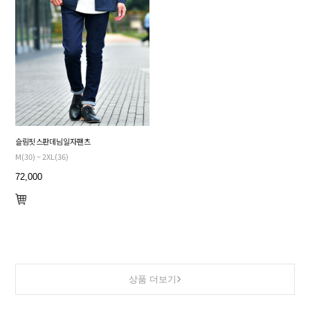
슬림핏 스판 데님 일자 팬츠
M(30) ~ 2XL(36)
72,000
상품 더보기