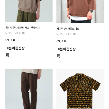
폴리 멜란지 원단 티셔츠 - 진베이지
베이직 9부 라운드 니트
M(95) ~ 2XL(110)
M(95) ~ 2XL(110)
59,000
39,000