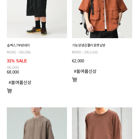
슬렉스 7부 반바지
기능성 냉감 폴리 포켓 남방
M(30) ~ 2XL(36)
M(95) ~ 2XL(110)
31% SALE
62,000
98,000
68,000