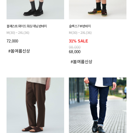
블래스트 와이드 워싱 데님 반바지
슬렉스 7부 반바지
M(30) ~ 2XL(36)
M(30) ~ 2XL(36)
72,000
31% SALE
98,000
68,000