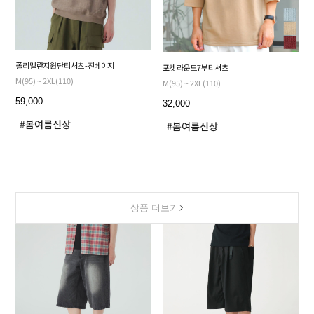
폴리 멜란지 원단 티셔츠 - 진베이지
포켓 라운드 7부 티셔츠
M(95) ~ 2XL(110)
M(95) ~ 2XL(110)
59,000
32,000
상품 더보기