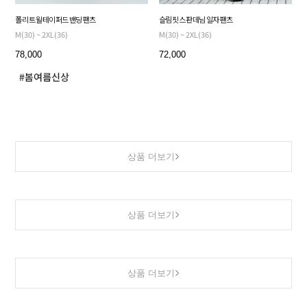
폴리 트윌 테이퍼드 밴딩 팬츠
슬림핏 스판 데님 일자 팬츠
M(30) ~ 2XL(36)
M(30) ~ 2XL(36)
78,000
72,000
상품 더보기
상품 더보기
상품 더보기