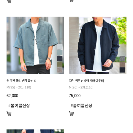
원 포켓 폴리 냉감 쿨 남방
자석 버튼 남방형 카라 아우터
M(95) ~ 2XL(110)
M(95) ~ 2XL(110)
62,000
75,000