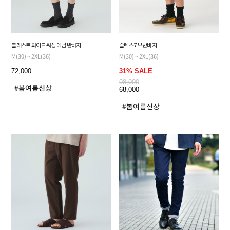
블래스트 와이드 워싱 데님 반바지
슬렉스 7부 반바지
M(30) ~ 2XL(36)
M(30) ~ 2XL(36)
72,000
31% SALE
98,000
68,000