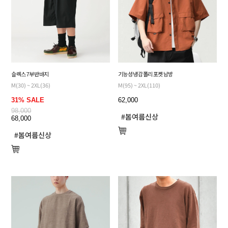
슬렉스 7부 반바지
기능성 냉감 폴리 포켓 남방
M(30) ~ 2XL(36)
M(95) ~ 2XL(110)
31% SALE
62,000
98,000
68,000