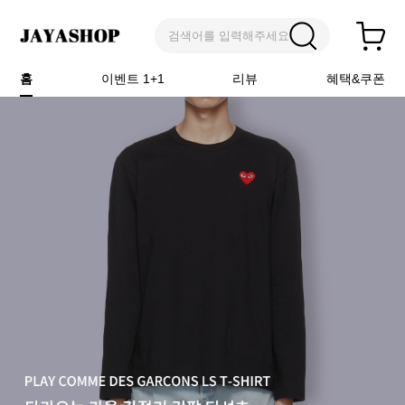
검색어를 입력해주세요
홈
이벤트 1+1
리뷰
혜택&쿠폰