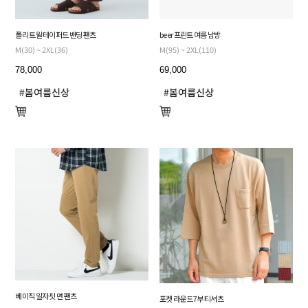
폴리 트윌 테이퍼드 밴딩 팬츠
beer 프린트 여름 남방
M(30) ~ 2XL(36)
M(95) ~ 2XL(110)
78,000
69,000
베이직 일자 핏 면 팬츠
포켓 라운드 7부 티셔츠