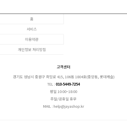
홈
서비스
이용약관
개인정보 처리방침
고객센터
경기도 성남시 중원구 희망로 415, 106동 1804호(중앙동, 롯데캐슬)
TEL :
010-5449-7254
평일 10:00~18:00
주말/공휴일 휴무
MAIL : help@jayashop.kr