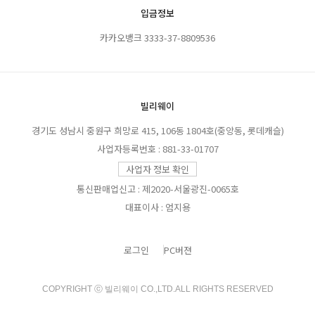
입금정보
카카오뱅크 3333-37-8809536
빌리웨이
경기도 성남시 중원구 희망로 415, 106동 1804호(중앙동, 롯데캐슬)
사업자등록번호 : 881-33-01707
사업자 정보 확인
통신판매업신고 : 제2020-서울광진-0065호
대표이사 : 엄지용
로그인
PC버젼
COPYRIGHT ⓒ 빌리웨이 CO.,LTD.ALL RIGHTS RESERVED