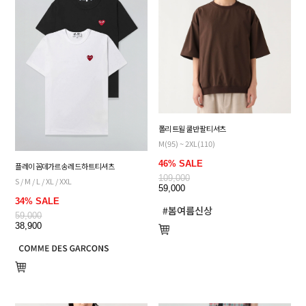
폴리 트윌 쿨 반팔 티셔츠
M(95) ~ 2XL(110)
46% SALE
플레이 꼼데가르송 레드 하트 티셔츠
109,000
S / M / L / XL / XXL
59,000
34% SALE
59,000
38,900