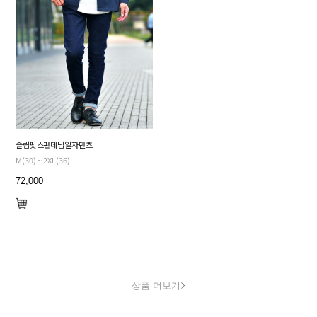
슬림핏 스판 데님 일자 팬츠
M(30) ~ 2XL(36)
72,000
상품 더보기