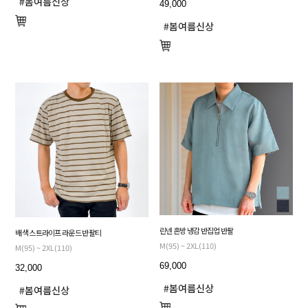
49,000
린넨 혼방 냉감 반집업 반팔
배색 스트라이프 라운드 반팔티
M(95) ~ 2XL(110)
M(95) ~ 2XL(110)
69,000
32,000