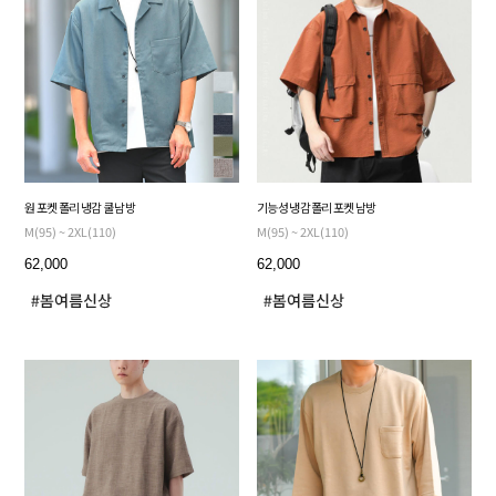
원 포켓 폴리 냉감 쿨 남방
기능성 냉감 폴리 포켓 남방
M(95) ~ 2XL(110)
M(95) ~ 2XL(110)
62,000
62,000