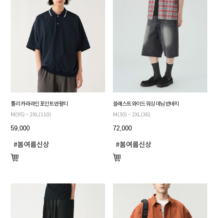
폴리 카라 라인 포인트 반팔티
블래스트 와이드 워싱 데님 반바지
M(95) ~ 2XL(110)
M(30) ~ 2XL(36)
59,000
72,000