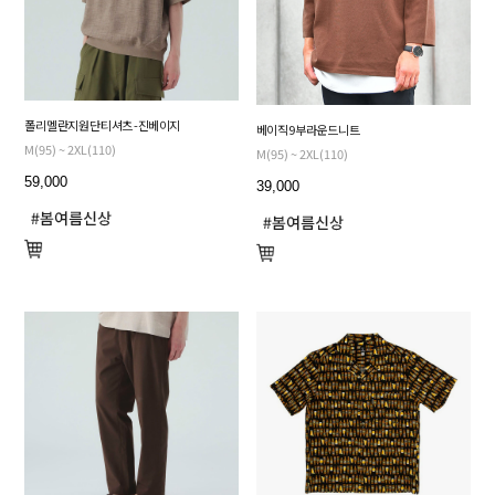
폴리 멜란지 원단 티셔츠 - 진베이지
베이직 9부 라운드 니트
M(95) ~ 2XL(110)
M(95) ~ 2XL(110)
59,000
39,000