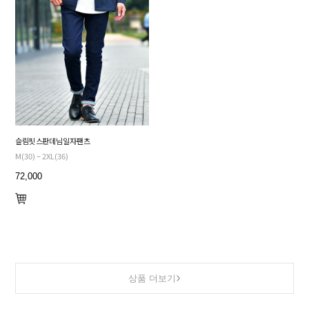
슬림핏 스판 데님 일자 팬츠
M(30) ~ 2XL(36)
72,000
상품 더보기