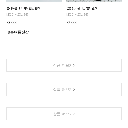
폴리 트윌 테이퍼드 밴딩 팬츠
슬림핏 스판 데님 일자 팬츠
M(30) ~ 2XL(36)
M(30) ~ 2XL(36)
78,000
72,000
상품 더보기
상품 더보기
상품 더보기