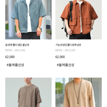
원 포켓 폴리 냉감 쿨 남방
기능성 냉감 폴리 포켓 남방
M(95) ~ 2XL(110)
M(95) ~ 2XL(110)
62,000
62,000