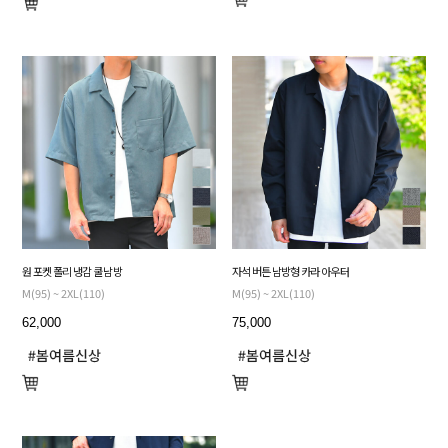
원 포켓 폴리 냉감 쿨 남방
자석 버튼 남방형 카라 아우터
M(95) ~ 2XL(110)
M(95) ~ 2XL(110)
62,000
75,000