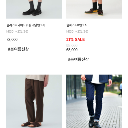
블래스트 와이드 워싱 데님 반바지
슬렉스 7부 반바지
M(30) ~ 2XL(36)
M(30) ~ 2XL(36)
72,000
31% SALE
98,000
68,000