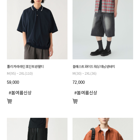
폴리 카라 라인 포인트 반팔티
블래스트 와이드 워싱 데님 반바지
M(95) ~ 2XL(110)
M(30) ~ 2XL(36)
59,000
72,000