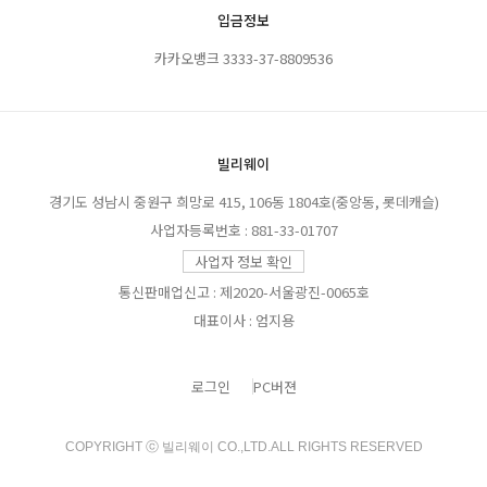
입금정보
카카오뱅크 3333-37-8809536
빌리웨이
경기도 성남시 중원구 희망로 415, 106동 1804호(중앙동, 롯데캐슬)
사업자등록번호 : 881-33-01707
사업자 정보 확인
통신판매업신고 : 제2020-서울광진-0065호
대표이사 : 엄지용
로그인
PC버젼
COPYRIGHT ⓒ 빌리웨이 CO.,LTD.ALL RIGHTS RESERVED