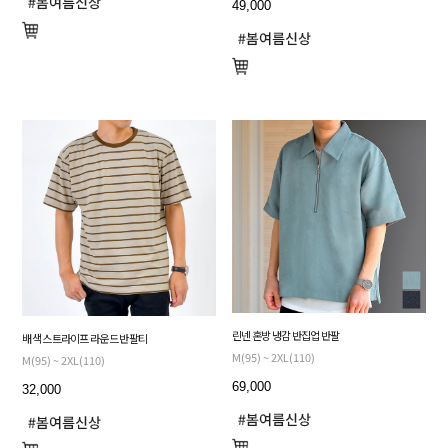
49,000
린넨 혼방 냉감 반집업 반팔
배색 스트라이프 라운드 반팔티
M(95) ~ 2XL(110)
M(95) ~ 2XL(110)
69,000
32,000