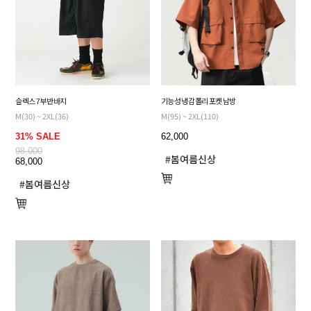
슬렉스 7부 반바지
기능성 냉감 폴리 포켓 남방
M(30) ~ 2XL(36)
M(95) ~ 2XL(110)
31% SALE
62,000
98,000
68,000