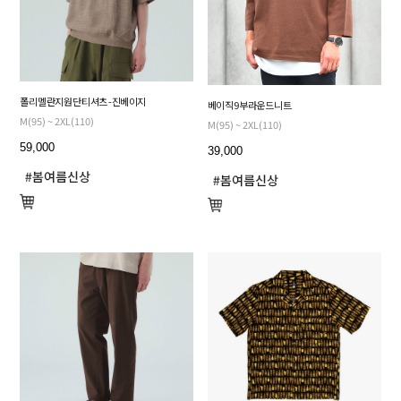
폴리 멜란지 원단 티셔츠 - 진베이지
베이직 9부 라운드 니트
M(95) ~ 2XL(110)
M(95) ~ 2XL(110)
59,000
39,000