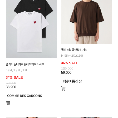
폴리 트윌 쿨 반팔 티셔츠
M(95) ~ 2XL(110)
46% SALE
플레이 꼼데가르송 레드 하트 티셔츠
109,000
S / M / L / XL / XXL
59,000
34% SALE
59,000
38,900