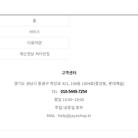
홈
서비스
이용약관
개인정보 처리방침
고객센터
경기도 성남시 중원구 희망로 415, 106동 1804호(중앙동, 롯데캐슬)
TEL :
010-5449-7254
평일 10:00~18:00
주말/공휴일 휴무
MAIL : help@jayashop.kr