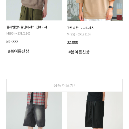
폴리 멜란지 원단 티셔츠 - 진베이지
포켓 라운드 7부 티셔츠
M(95) ~ 2XL(110)
M(95) ~ 2XL(110)
59,000
32,000
상품 더보기