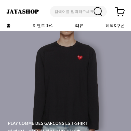
검색어를 입력해주세요
홈
이벤트 1+1
리뷰
혜택&쿠폰