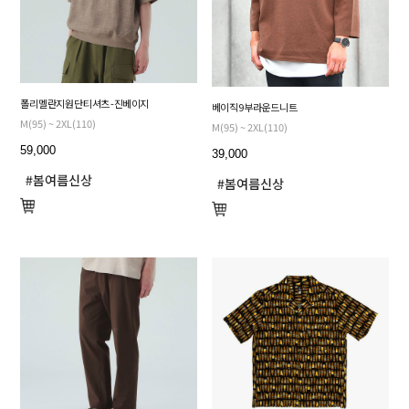
폴리 멜란지 원단 티셔츠 - 진베이지
베이직 9부 라운드 니트
M(95) ~ 2XL(110)
M(95) ~ 2XL(110)
59,000
39,000