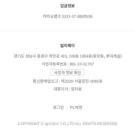
입금정보
카카오뱅크 3333-37-8809536
빌리웨이
경기도 성남시 중원구 희망로 415, 106동 1804호(중앙동, 롯데캐슬)
사업자등록번호 : 881-33-01707
사업자 정보 확인
통신판매업신고 : 제2020-서울광진-0065호
대표이사 : 엄지용
로그인
PC버젼
COPYRIGHT ⓒ 빌리웨이 CO.,LTD.ALL RIGHTS RESERVED