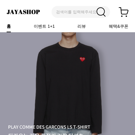
검색어를 입력해주세요
홈
이벤트 1+1
리뷰
혜택&쿠폰