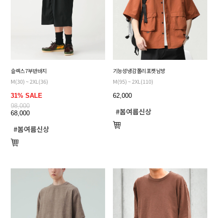
슬렉스 7부 반바지
기능성 냉감 폴리 포켓 남방
M(30) ~ 2XL(36)
M(95) ~ 2XL(110)
31% SALE
62,000
98,000
68,000