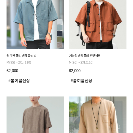
원 포켓 폴리 냉감 쿨 남방
기능성 냉감 폴리 포켓 남방
M(95) ~ 2XL(110)
M(95) ~ 2XL(110)
62,000
62,000