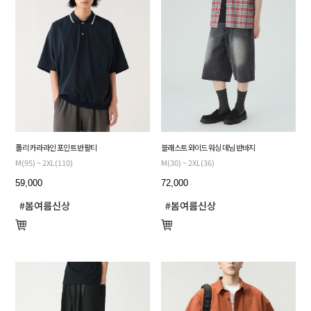
폴리 카라 라인 포인트 반팔티
블래스트 와이드 워싱 데님 반바지
M(95) ~ 2XL(110)
M(30) ~ 2XL(36)
59,000
72,000