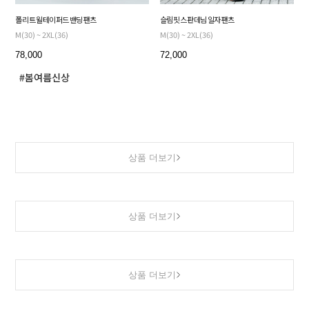
폴리 트윌 테이퍼드 밴딩 팬츠
슬림핏 스판 데님 일자 팬츠
M(30) ~ 2XL(36)
M(30) ~ 2XL(36)
78,000
72,000
상품 더보기
상품 더보기
상품 더보기