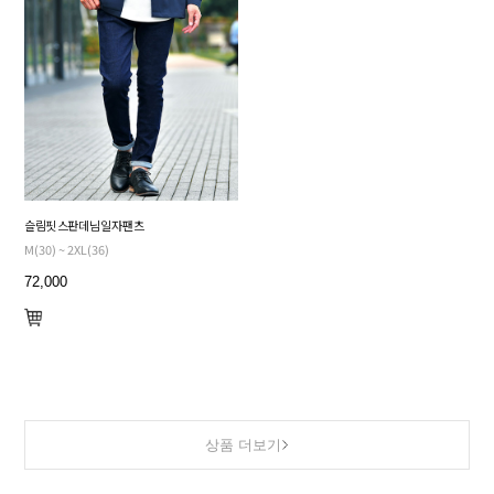
슬림핏 스판 데님 일자 팬츠
M(30) ~ 2XL(36)
72,000
상품 더보기