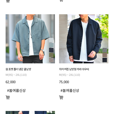
원 포켓 폴리 냉감 쿨 남방
자석 버튼 남방형 카라 아우터
M(95) ~ 2XL(110)
M(95) ~ 2XL(110)
62,000
75,000