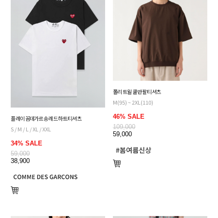
폴리 트윌 쿨 반팔 티셔츠
M(95) ~ 2XL(110)
46% SALE
플레이 꼼데가르송 레드 하트 티셔츠
109,000
S / M / L / XL / XXL
59,000
34% SALE
59,000
38,900