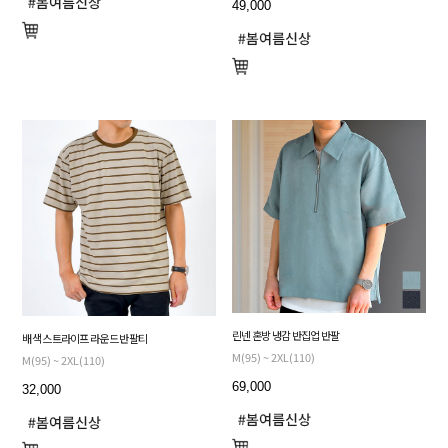
49,000
린넨 혼방 냉감 반집업 반팔
배색 스트라이프 라운드 반팔티
M(95) ~ 2XL(110)
M(95) ~ 2XL(110)
69,000
32,000