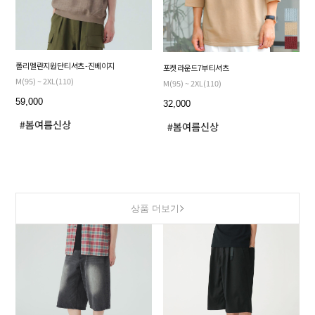
폴리 멜란지 원단 티셔츠 - 진베이지
포켓 라운드 7부 티셔츠
M(95) ~ 2XL(110)
M(95) ~ 2XL(110)
59,000
32,000
상품 더보기