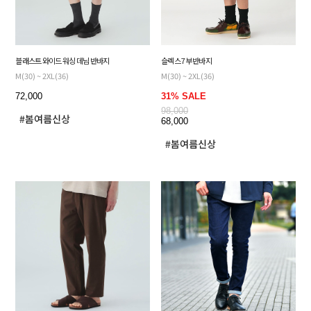
블래스트 와이드 워싱 데님 반바지
슬렉스 7부 반바지
M(30) ~ 2XL(36)
M(30) ~ 2XL(36)
72,000
31% SALE
98,000
68,000