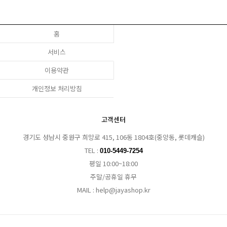
홈
서비스
이용약관
개인정보 처리방침
고객센터
경기도 성남시 중원구 희망로 415, 106동 1804호(중앙동, 롯데캐슬)
TEL :
010-5449-7254
평일 10:00~18:00
주말/공휴일 휴무
MAIL : help@jayashop.kr