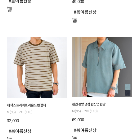
49,000
린넨 혼방 냉감 반집업 반팔
배색 스트라이프 라운드 반팔티
M(95) ~ 2XL(110)
M(95) ~ 2XL(110)
69,000
32,000