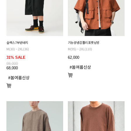
슬렉스 7부 반바지
기능성 냉감 폴리 포켓 남방
M(30) ~ 2XL(36)
M(95) ~ 2XL(110)
31% SALE
62,000
98,000
68,000