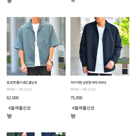
원 포켓 폴리 냉감 쿨 남방
자석 버튼 남방형 카라 아우터
M(95) ~ 2XL(110)
M(95) ~ 2XL(110)
62,000
75,000