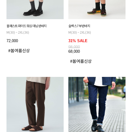
블래스트 와이드 워싱 데님 반바지
슬렉스 7부 반바지
M(30) ~ 2XL(36)
M(30) ~ 2XL(36)
72,000
31% SALE
98,000
68,000