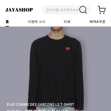
검색어를 입력해주세요
홈
이벤트 1+1
리뷰
혜택&쿠폰