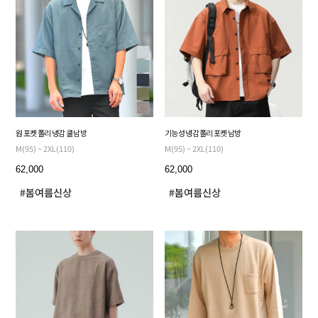
원 포켓 폴리 냉감 쿨 남방
기능성 냉감 폴리 포켓 남방
M(95) ~ 2XL(110)
M(95) ~ 2XL(110)
62,000
62,000