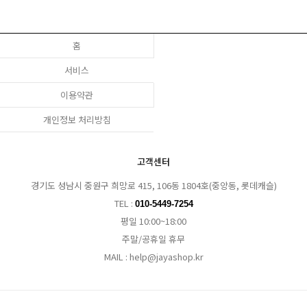
홈
서비스
이용약관
개인정보 처리방침
고객센터
경기도 성남시 중원구 희망로 415, 106동 1804호(중앙동, 롯데캐슬)
TEL :
010-5449-7254
평일 10:00~18:00
주말/공휴일 휴무
MAIL : help@jayashop.kr