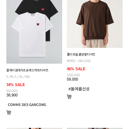
폴리 트윌 쿨 반팔 티셔츠
M(95) ~ 2XL(110)
46% SALE
플레이 꼼데가르송 레드 하트 티셔츠
109,000
S / M / L / XL / XXL
59,000
34% SALE
59,000
38,900