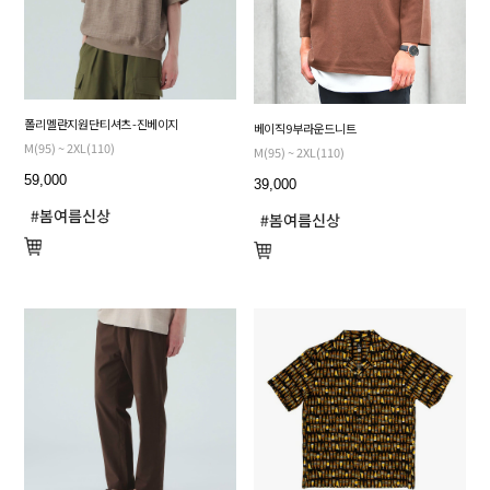
폴리 멜란지 원단 티셔츠 - 진베이지
베이직 9부 라운드 니트
M(95) ~ 2XL(110)
M(95) ~ 2XL(110)
59,000
39,000