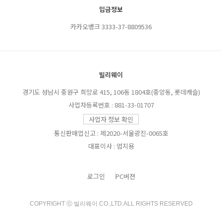
입금정보
카카오뱅크 3333-37-8809536
빌리웨이
경기도 성남시 중원구 희망로 415, 106동 1804호(중앙동, 롯데캐슬)
사업자등록번호 : 881-33-01707
사업자 정보 확인
통신판매업신고 : 제2020-서울광진-0065호
대표이사 : 엄지용
로그인
PC버젼
COPYRIGHT ⓒ 빌리웨이 CO.,LTD.ALL RIGHTS RESERVED