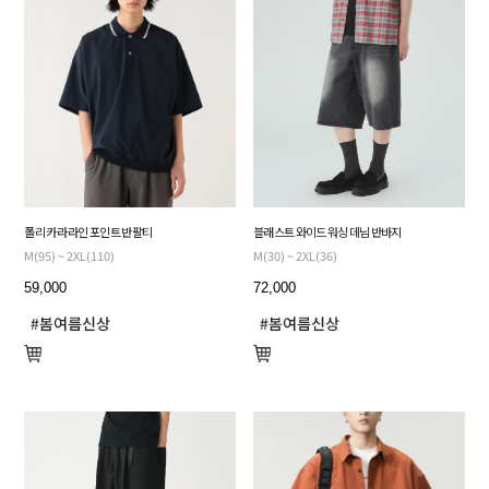
폴리 카라 라인 포인트 반팔티
블래스트 와이드 워싱 데님 반바지
M(95) ~ 2XL(110)
M(30) ~ 2XL(36)
59,000
72,000