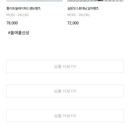
폴리 트윌 테이퍼드 밴딩 팬츠
슬림핏 스판 데님 일자 팬츠
M(30) ~ 2XL(36)
M(30) ~ 2XL(36)
78,000
72,000
상품 더보기
상품 더보기
상품 더보기