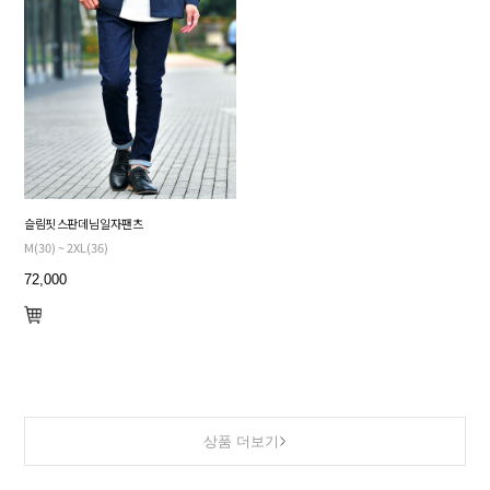
슬림핏 스판 데님 일자 팬츠
M(30) ~ 2XL(36)
72,000
상품 더보기