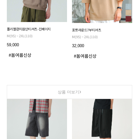
폴리 멜란지 원단 티셔츠 - 진베이지
포켓 라운드 7부 티셔츠
M(95) ~ 2XL(110)
M(95) ~ 2XL(110)
59,000
32,000
상품 더보기